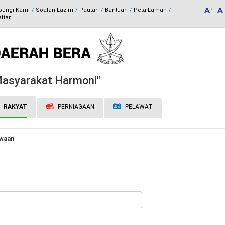
bungi Kami
Soalan Lazim
Pautan
Bantuan
Peta Laman
ftar
 Masyarakat Harmoni"
RAKYAT
PERNIAGAAN
PELAWAT
waan