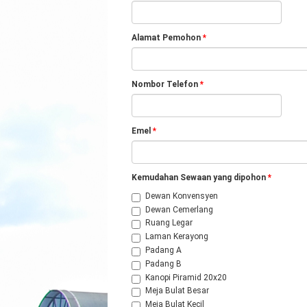
Alamat Pemohon
*
Nombor Telefon
*
Emel
*
Kemudahan Sewaan yang dipohon
*
Dewan Konvensyen
Dewan Cemerlang
Ruang Legar
Laman Kerayong
Padang A
Padang B
Kanopi Piramid 20x20
Meja Bulat Besar
Meja Bulat Kecil