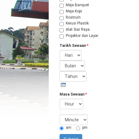
Meja Banquet
Meja Kopi
Rostrum
Kerusi Plastik
Alat Siar Raya
Projektor dan Layar
Tarikh Sewaan
*
Hari
Bulan
Tahun
Masa Sewaan
*
Hour
:
Minute
am
pm