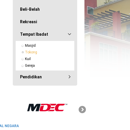
Beli-Belah
Rekreasi
Tempat Ibadat
Masjid
Tokong
Kuil
Gereja
Pendidikan
SKMM
AL NEGARA