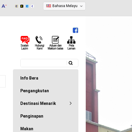
Bahasa Melayu
Carian
Borang carian
Info Bera
Pengangkutan
Destinasi Menarik
Penginapan
Makan