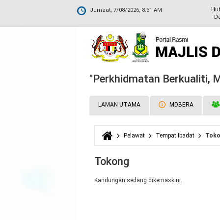
Hu
Jumaat, 7/08/2026, 8:31 AM
Da
"Perkhidmatan Berkualiti,
LAMAN UTAMA
MDBERA
Pelawat
Tempat Ibadat
Toko
Anda di sini
Tokong
Kandungan sedang dikemaskini.