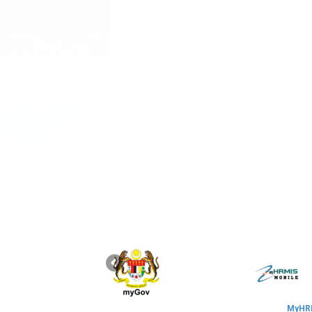
MyHRM