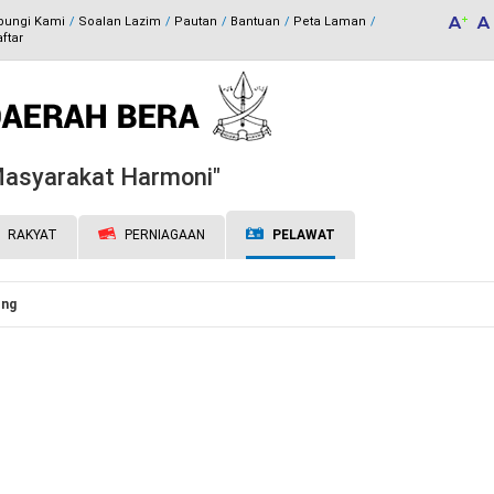
bungi Kami
Soalan Lazim
Pautan
Bantuan
Peta Laman
ftar
 Masyarakat Harmoni"
RAKYAT
PERNIAGAAN
PELAWAT
ng