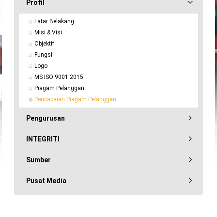
Profil
Latar Belakang
Misi & Visi
Objektif
Fungsi
Logo
MS ISO 9001:2015
Piagam Pelanggan
Pencapaian Piagam Pelanggan
Pengurusan
INTEGRITI
Sumber
Pusat Media