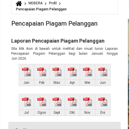
MDBERA
Profil
Anda di sini
Pencapaian Piagam Pelanggan
Pencapaian Piagam Pelanggan
Laporan Pencapaian Piagam Pelanggan
Sila klik ikon di bawah untuk melihat dan muat turun Laporan
Pencapaian Piagam Pelanggan bagi bulan Januari hingga
Jun 2026.
Jan
Feb
Mac
Apr
Mei
Jun
Jul
Ogos
Sept
Okt
Nov
Dis