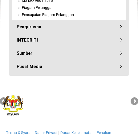
MS ISO 9001:2015
Piagam Pelanggan
Pencapaian Piagam Pelanggan
Pengurusan
INTEGRITI
Sumber
Pusat Media
Terma & Syarat
Dasar Privasi
Dasar Keselamatan
Penafian