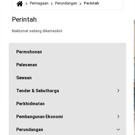
Perniagaan
Perundangan
Perintah
Anda di sini
Perintah
Maklumat sedang dikemaskini
Permohonan
Pelesenan
Sewaan
Tender & Sebutharga
Perkhidmatan
Pembangunan Ekonomi
Perundangan