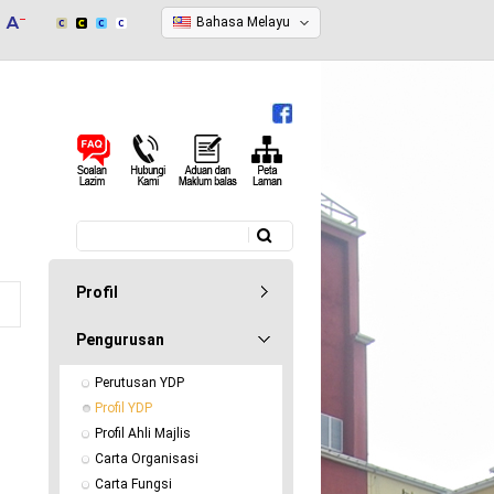
Bahasa Melayu
Carian
Borang carian
Profil
Pengurusan
Perutusan YDP
Profil YDP
Profil Ahli Majlis
Carta Organisasi
Carta Fungsi