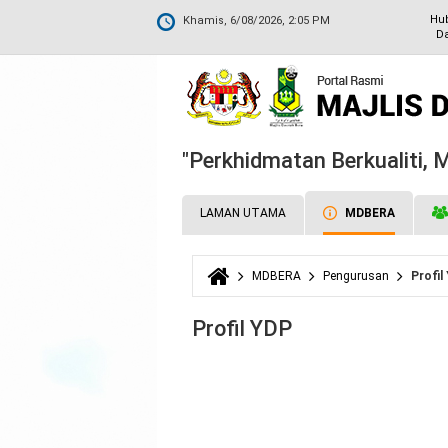
Hu
Khamis, 6/08/2026, 2:05 PM
Da
"Perkhidmatan Berkualiti,
LAMAN UTAMA
MDBERA
MDBERA
Pengurusan
Profil
Anda di sini
Profil YDP