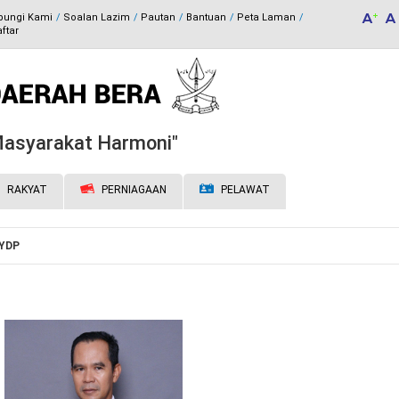
bungi Kami
Soalan Lazim
Pautan
Bantuan
Peta Laman
ftar
 Masyarakat Harmoni"
RAKYAT
PERNIAGAAN
PELAWAT
 YDP