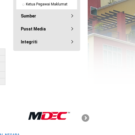
Ketua Pegawai Maklumat
Sumber
Pusat Media
Integriti
SKMM
AL NEGARA