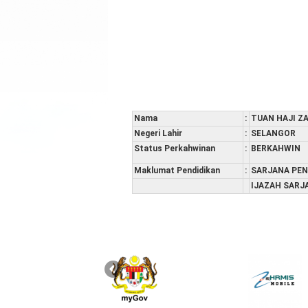
Nama
:
TUAN HAJI Z
Negeri Lahir
:
SELANGOR
Status Perkahwinan
:
BERKAHWIN
Maklumat Pendidikan
:
SARJANA PEN
IJAZAH SARJ