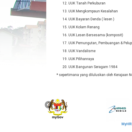
UUK Tanah Perkuburan
UUK Mengkompaun Kesalahan
UUK Bayaran Denda ( lesen )
UUK Kolam Renang
UUK Lesen Bersesama (komposit)
UUK Pemungutan, Pembuangan & Pelu
UUK Vandalisme
UUK Pilihanraya
UUK Bangunan Seragam 1984
* sepertimana yang diluluskan oleh Kerajaan N
MyHRM