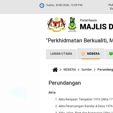
Hu
Sabtu, 8/08/2026, 12:09 PM
Da
"Perkhidmatan Berkualiti,
LAMAN UTAMA
MDBERA
MDBERA
Sumber
Perundan
Anda di sini
Perundangan
Akta
Akta Kerajaan Tempatan 1976 (Akta 17
Akta Perancangan Bandar & Desa 1976 