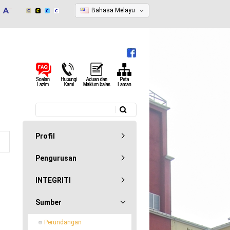
Bahasa Melayu
Carian
Borang carian
Profil
Pengurusan
INTEGRITI
Sumber
Perundangan