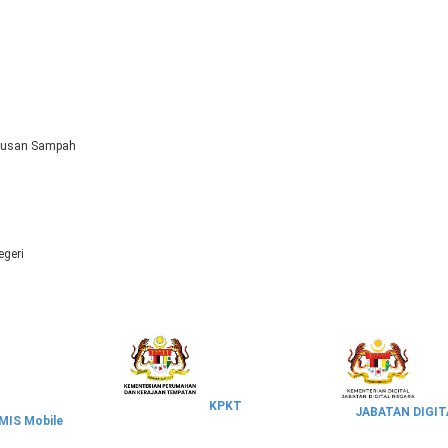
pusan Sampah
egeri
KPKT
JABATAN DIGIT
IS Mobile