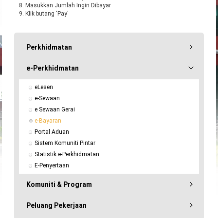
8. Masukkan Jumlah Ingin Dibayar
9. Klik butang 'Pay'
Perkhidmatan
e-Perkhidmatan
eLesen
e-Sewaan
e Sewaan Gerai
e-Bayaran
Portal Aduan
Sistem Komuniti Pintar
Statistik e-Perkhidmatan
E-Penyertaan
Komuniti & Program
Peluang Pekerjaan