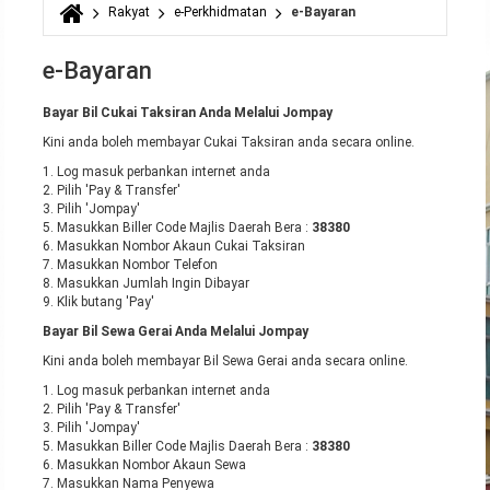
Rakyat
e-Perkhidmatan
e-Bayaran
Anda di sini
e-Bayaran
Bayar Bil Cukai Taksiran Anda Melalui Jompay
Kini anda boleh membayar Cukai Taksiran anda secara online.
1. Log masuk perbankan internet anda
2. Pilih 'Pay & Transfer'
3. Pilih 'Jompay'
5. Masukkan Biller Code Majlis Daerah Bera :
38380
6. Masukkan Nombor Akaun Cukai Taksiran
7. Masukkan Nombor Telefon
8. Masukkan Jumlah Ingin Dibayar
9. Klik butang 'Pay'
Bayar Bil Sewa Gerai Anda Melalui Jompay
Kini anda boleh membayar Bil Sewa Gerai anda secara online.
1. Log masuk perbankan internet anda
2. Pilih 'Pay & Transfer'
3. Pilih 'Jompay'
5. Masukkan Biller Code Majlis Daerah Bera :
38380
6. Masukkan Nombor Akaun Sewa
7. Masukkan Nama Penyewa