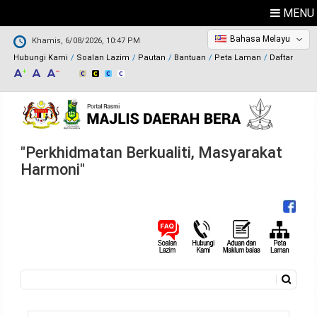
MENU
Bahasa Melayu
Khamis, 6/08/2026, 10:47 PM
Hubungi Kami
Soalan Lazim
Pautan
Bantuan
Peta Laman
Daftar
"Perkhidmatan Berkualiti, Masyarakat
Harmoni"
Carian
Borang carian