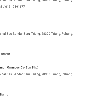
rminal Bas Bandar Baru Triang, 28300 Triang, Pahang.
388 / 013 - 9891177
rminal Bas Bandar Baru Triang, 28300 Triang, Pahang.
 Lumpur
Union Omnibus Co Sdn Bhd)
rminal Bas Bandar Baru Triang, 28300 Triang, Pahang.
 Bahru