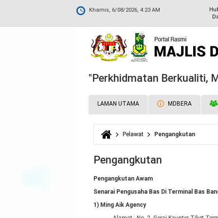
Hu
Khamis, 6/08/2026, 4:23 AM
Da
"Perkhidmatan Berkualiti,
LAMAN UTAMA
MDBERA
Pelawat
Pengangkutan
Anda di sini
Pengangkutan
Pengangkutan Awam
Senarai Pengusaha Bas Di Terminal Bas Ban
1
) Ming Aik Agency