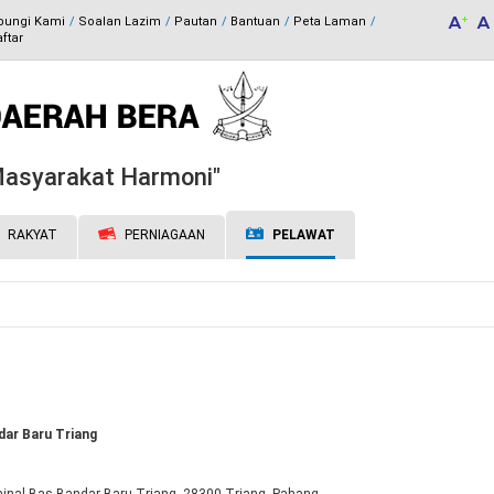
bungi Kami
Soalan Lazim
Pautan
Bantuan
Peta Laman
ftar
 Masyarakat Harmoni"
RAKYAT
PERNIAGAAN
PELAWAT
dar Baru Triang