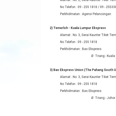
Alamat : No. 2, Gerai Kaunter Tiket Te
No Telefon : 09 - 255 1818 / 09 - 2553
Perkhidmatan : Agensi Pelancongan
2) Temerloh - Kuala Lumpur Ekspress
Alamat : No. 3, Gerai Kaunter Tiket Te
No Telefon : 09 - 255 1818
Perkhidmatan : Bas Ekspress
Ø Triang - Kuala
3) Bas Ekspress Union (The Pahang South 
Alamat : No. 3, Gerai Kaunter Tiket Te
No Telefon : 09 - 255 1818
Perkhidmatan : Bas Ekspress
Ø Triang - Johor