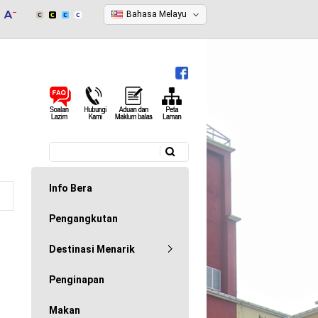
Bahasa Melayu
Carian
Borang carian
Info Bera
Pengangkutan
Destinasi Menarik
Penginapan
Makan