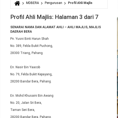
MDBERA
Pengurusan
Profil Ahli Majlis
Anda di sini
Profil Ahli Majlis: Halaman 3 dari 7
SENARAI NAMA DAN ALAMAT AHLI – AHLI MAJLIS, MAJLIS
DAERAH BERA
Pn. Yusni Binti Harun Shah
No. 389, Felda Bukit Puchong,
28300 Triang, Pahang.
En. Nasir Bin Yaacob
No. 79, Felda Bukit Kepayang,
28200 Bandar Bera, Pahang.
En. Mohd Khusaini Bin Awang
No. 20, Jalan Sri Bera,
Taman Seri Bera,
28200 Bandar Bera, Pahang.