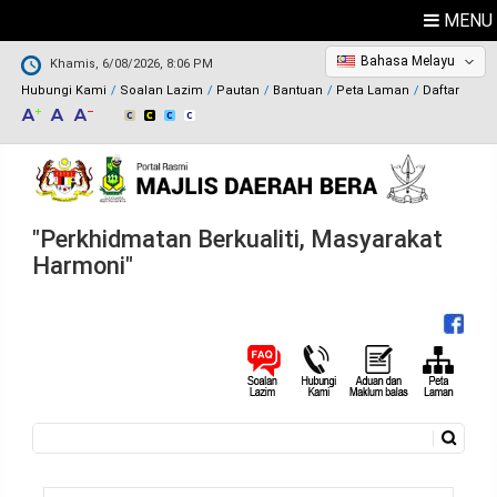
MENU
Bahasa Melayu
Khamis, 6/08/2026, 8:06 PM
Hubungi Kami
Soalan Lazim
Pautan
Bantuan
Peta Laman
Daftar
"Perkhidmatan Berkualiti, Masyarakat
Harmoni"
Carian
Borang carian