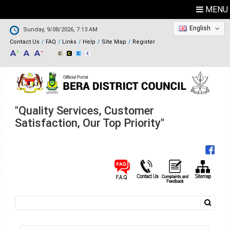
MENU
English
Sunday, 9/08/2026, 7:13 AM
Contact Us
FAQ
Links
Help
Site Map
Register
"Quality Services, Customer
Satisfaction, Our Top Priority"
Search
Search form